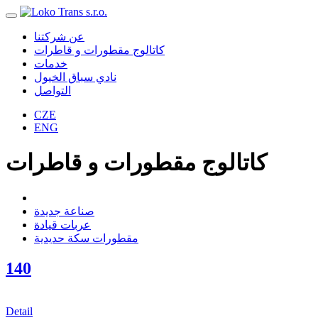
عن شركتنا
كاتالوج مقطورات و قاطرات
خدمات
نادي سباق الخيول
التواصل
CZE
ENG
كاتالوج مقطورات و قاطرات
صناعة جديدة
عربات قيادة
مقطورات سكة حديدية
140
Detail